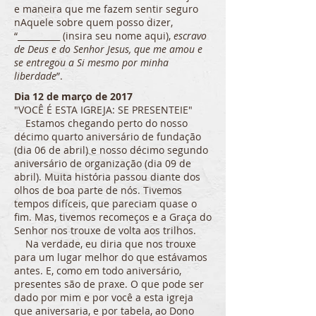
e maneira que me fazem sentir seguro
nAquele sobre quem posso dizer,
“__________ (insira seu nome aqui),
escravo
de Deus e do Senhor Jesus, que me amou e
se entregou a Si mesmo por minha
liberdade
”.
Dia 12 de março de 2017
"VOCÊ É ESTA IGREJA: SE PRESENTEIE"
Estamos chegando perto do nosso
décimo quarto aniversário de fundação
(dia 06 de abril) e nosso décimo segundo
aniversário de organização (dia 09 de
abril). Muita história passou diante dos
olhos de boa parte de nós. Tivemos
tempos difíceis, que pareciam quase o
fim. Mas, tivemos recomeços e a Graça do
Senhor nos trouxe de volta aos trilhos.
Na verdade, eu diria que nos trouxe
para um lugar melhor do que estávamos
antes. E, como em todo aniversário,
presentes são de praxe. O que pode ser
dado por mim e por você a esta igreja
que aniversaria, e por tabela, ao Dono