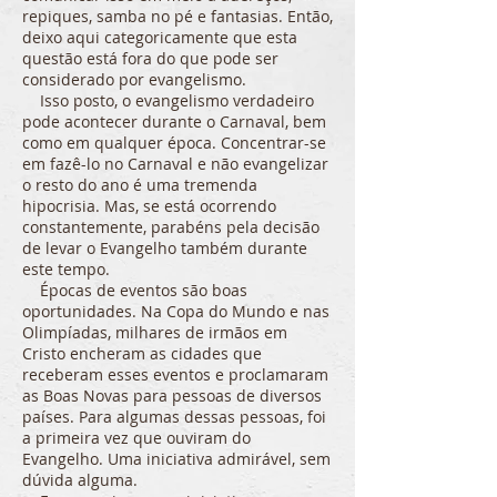
repiques, samba no pé e fantasias. Então,
deixo aqui categoricamente que esta
questão está fora do que pode ser
considerado por evangelismo.
Isso posto, o evangelismo verdadeiro
pode acontecer durante o Carnaval, bem
como em qualquer época. Concentrar-se
em fazê-lo no Carnaval e não evangelizar
o resto do ano é uma tremenda
hipocrisia. Mas, se está ocorrendo
constantemente, parabéns pela decisão
de levar o Evangelho também durante
este tempo.
Épocas de eventos são boas
oportunidades. Na Copa do Mundo e nas
Olimpíadas, milhares de irmãos em
Cristo encheram as cidades que
receberam esses eventos e proclamaram
as Boas Novas para pessoas de diversos
países. Para algumas dessas pessoas, foi
a primeira vez que ouviram do
Evangelho. Uma iniciativa admirável, sem
dúvida alguma.