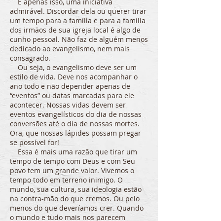
E apenas isso, uma iniciativa
admirável. Discordar dela ou querer tirar
um tempo para a família e para a família
dos irmãos de sua igreja local é algo de
cunho pessoal. Não faz de alguém menos
dedicado ao evangelismo, nem mais
consagrado.
Ou seja, o evangelismo deve ser um
estilo de vida. Deve nos acompanhar o
ano todo e não depender apenas de
“eventos” ou datas marcadas para ele
acontecer. Nossas vidas devem ser
eventos evangelísticos do dia de nossas
conversões até o dia de nossas mortes.
Ora, que nossas lápides possam pregar
se possível for!
Essa é mais uma razão que tirar um
tempo de tempo com Deus e com Seu
povo tem um grande valor. Vivemos o
tempo todo em terreno inimigo. O
mundo, sua cultura, sua ideologia estão
na contra-mão do que cremos. Ou pelo
menos do que deveríamos crer. Quando
o mundo e tudo mais nos parecem