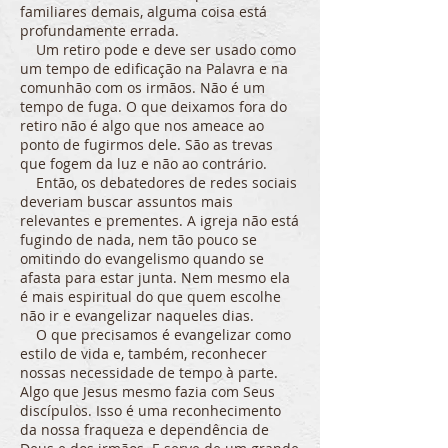
familiares demais, alguma coisa está
profundamente errada.
Um retiro pode e deve ser usado como
um tempo de edificação na Palavra e na
comunhão com os irmãos. Não é um
tempo de fuga. O que deixamos fora do
retiro não é algo que nos ameace ao
ponto de fugirmos dele. São as trevas
que fogem da luz e não ao contrário.
Então, os debatedores de redes sociais
deveriam buscar assuntos mais
relevantes e prementes. A igreja não está
fugindo de nada, nem tão pouco se
omitindo do evangelismo quando se
afasta para estar junta. Nem mesmo ela
é mais espiritual do que quem escolhe
não ir e evangelizar naqueles dias.
O que precisamos é evangelizar como
estilo de vida e, também, reconhecer
nossas necessidade de tempo à parte.
Algo que Jesus mesmo fazia com Seus
discípulos. Isso é uma reconhecimento
da nossa fraqueza e dependência de