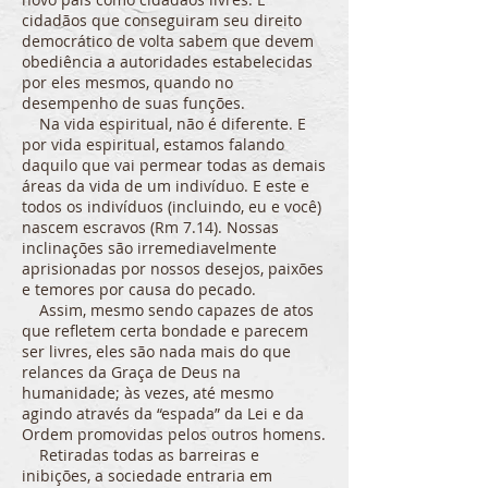
cidadãos que conseguiram seu direito
democrático de volta sabem que devem
obediência a autoridades estabelecidas
por eles mesmos, quando no
desempenho de suas funções.
Na vida espiritual, não é diferente. E
por vida espiritual, estamos falando
daquilo que vai permear todas as demais
áreas da vida de um indivíduo. E este e
todos os indivíduos (incluindo, eu e você)
nascem escravos (Rm 7.14). Nossas
inclinações são irremediavelmente
aprisionadas por nossos desejos, paixões
e temores por causa do pecado.
Assim, mesmo sendo capazes de atos
que refletem certa bondade e parecem
ser livres, eles são nada mais do que
relances da Graça de Deus na
humanidade; às vezes, até mesmo
agindo através da “espada” da Lei e da
Ordem promovidas pelos outros homens.
Retiradas todas as barreiras e
inibições, a sociedade entraria em