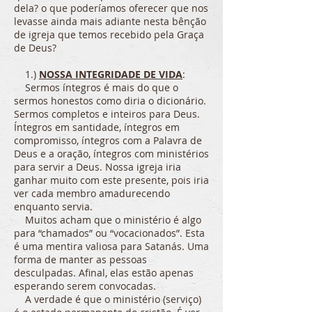
dela? o que poderíamos oferecer que nos
levasse ainda mais adiante nesta bênção
de igreja que temos recebido pela Graça
de Deus?
1.)
NOSSA INTEGRIDADE DE VIDA
:
Sermos íntegros é mais do que o
sermos honestos como diria o dicionário.
Sermos completos e inteiros para Deus.
Íntegros em santidade, íntegros em
compromisso, íntegros com a Palavra de
Deus e a oração, íntegros com ministérios
para servir a Deus. Nossa igreja iria
ganhar muito com este presente, pois iria
ver cada membro amadurecendo
enquanto servia.
Muitos acham que o ministério é algo
para “chamados” ou “vocacionados”. Esta
é uma mentira valiosa para Satanás. Uma
forma de manter as pessoas
desculpadas. Afinal, elas estão apenas
esperando serem convocadas.
A verdade é que o ministério (serviço)