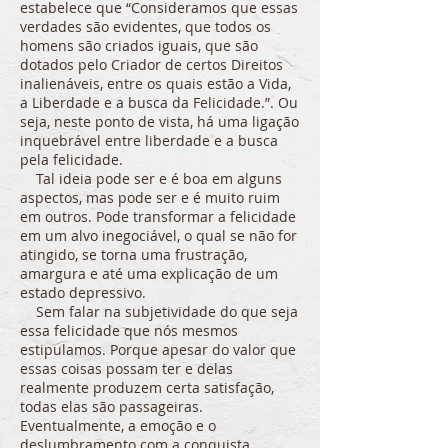
estabelece que “Consideramos que essas
verdades são evidentes, que todos os
homens são criados iguais, que são
dotados pelo Criador de certos Direitos
inalienáveis, entre os quais estão a Vida,
a Liberdade e a busca da Felicidade.”. Ou
seja, neste ponto de vista, há uma ligação
inquebrável entre liberdade e a busca
pela felicidade.
Tal ideia pode ser e é boa em alguns
aspectos, mas pode ser e é muito ruim
em outros. Pode transformar a felicidade
em um alvo inegociável, o qual se não for
atingido, se torna uma frustração,
amargura e até uma explicação de um
estado depressivo.
Sem falar na subjetividade do que seja
essa felicidade que nós mesmos
estipulamos. Porque apesar do valor que
essas coisas possam ter e delas
realmente produzem certa satisfação,
todas elas são passageiras.
Eventualmente, a emoção e o
deslumbramento com a conquista