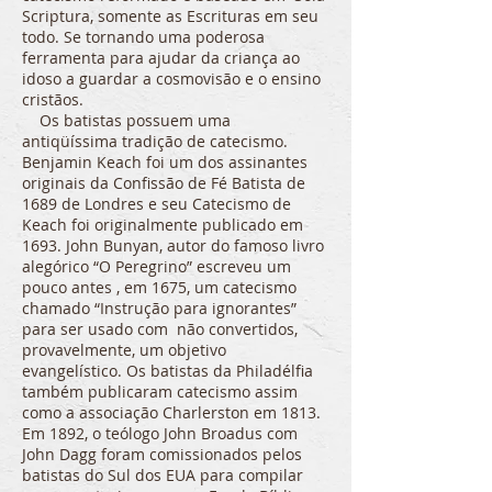
Scriptura, somente as Escrituras em seu
todo. Se tornando uma poderosa
ferramenta para ajudar da criança ao
idoso a guardar a cosmovisão e o ensino
cristãos.
Os batistas possuem uma
antiqüíssima tradição de catecismo.
Benjamin Keach foi um dos assinantes
originais da Confissão de Fé Batista de
1689 de Londres e seu Catecismo de
Keach foi originalmente publicado em
1693. John Bunyan, autor do famoso livro
alegórico “O Peregrino” escreveu um
pouco antes , em 1675, um catecismo
chamado “Instrução para ignorantes”
para ser usado com não convertidos,
provavelmente, um objetivo
evangelístico. Os batistas da Philadélfia
também publicaram catecismo assim
como a associação Charlerston em 1813.
Em 1892, o teólogo John Broadus com
John Dagg foram comissionados pelos
batistas do Sul dos EUA para compilar