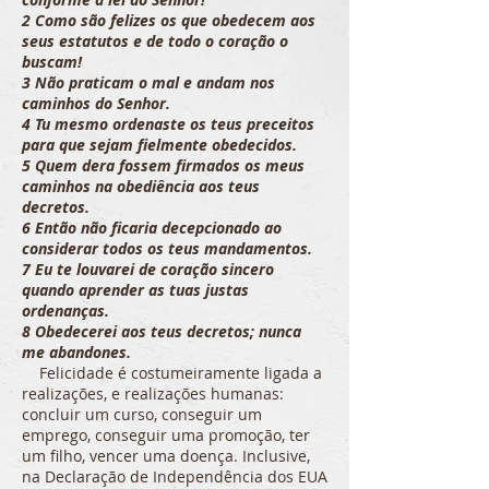
2 Como são felizes os que obedecem aos
seus estatutos e de todo o coração o
buscam!
3 Não praticam o mal e andam nos
caminhos do Senhor.
4 Tu mesmo ordenaste os teus preceitos
para que sejam fielmente obedecidos.
5 Quem dera fossem firmados os meus
caminhos na obediência aos teus
decretos.
6 Então não ficaria decepcionado ao
considerar todos os teus mandamentos.
7 Eu te louvarei de coração sincero
quando aprender as tuas justas
ordenanças.
8 Obedecerei aos teus decretos; nunca
me abandones.
Felicidade é costumeiramente ligada a
realizações, e realizações humanas:
concluir um curso, conseguir um
emprego, conseguir uma promoção, ter
um filho, vencer uma doença. Inclusive,
na Declaração de Independência dos EUA