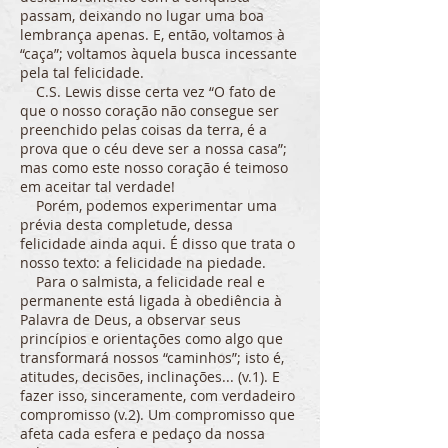
passam, deixando no lugar uma boa
lembrança apenas. E, então, voltamos à
“caça”; voltamos àquela busca incessante
pela tal felicidade.
C.S. Lewis disse certa vez “O fato de
que o nosso coração não consegue ser
preenchido pelas coisas da terra, é a
prova que o céu deve ser a nossa casa”;
mas como este nosso coração é teimoso
em aceitar tal verdade!
Porém, podemos experimentar uma
prévia desta completude, dessa
felicidade ainda aqui. É disso que trata o
nosso texto: a felicidade na piedade.
Para o salmista, a felicidade real e
permanente está ligada à obediência à
Palavra de Deus, a observar seus
princípios e orientações como algo que
transformará nossos “caminhos”; isto é,
atitudes, decisões, inclinações... (v.1). E
fazer isso, sinceramente, com verdadeiro
compromisso (v.2). Um compromisso que
afeta cada esfera e pedaço da nossa