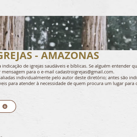
GREJAS - AMAZONAS
 na indicação de igrejas saudáveis e bíblicas. Se alguém entender 
ar mensagem para o e-mail
cadastroigrejas@gmail.com
.
aliadas individualmente pelo autor deste diretório; antes são in
is para atender à necessidade de quem procura um lugar para 