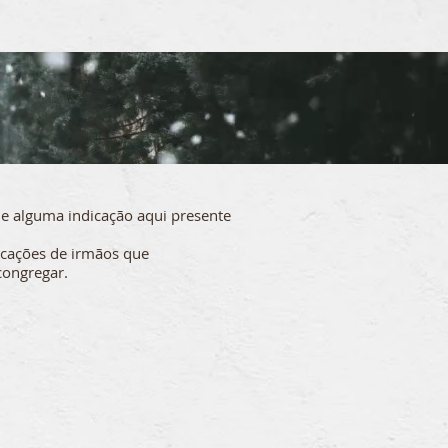
que alguma indicação aqui presente
dicações de irmãos que
congregar.