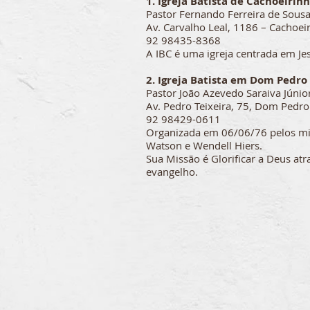
1. Igreja Batista de Cachoeirin
Pastor Fernando Ferreira de Sous
Av. Carvalho Leal, 1186 – Cachoe
92 98435-8368
A IBC é um
a igreja centrada em Je
2. Igreja Batista em Dom Pedro
Pastor João Azevedo Saraiva Júnio
Av. Pedro Teixeira, 75, Dom Pedr
92 98429-0611
Organizada em 06/06/76 pelos mi
Watson e Wendell Hiers.
Sua Missão é Glorificar a Deus at
evangelho.