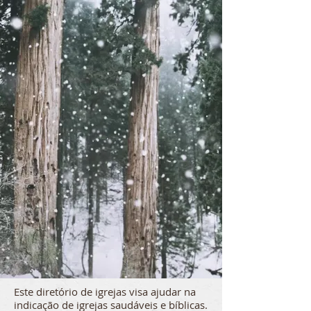
Este diretório de igrejas visa ajudar na
indicação de igrejas saudáveis e bíblicas.