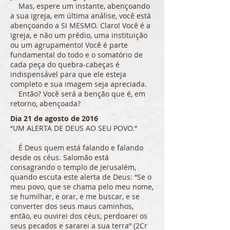
Mas, espere um instante, abençoando
a sua igreja, em última análise, você está
abençoando a SI MESMO. Claro! Você é a
igreja, e não um prédio, uma instituição
ou um agrupamento! Você é parte
fundamental do todo e o somatório de
cada peça do quebra-cabeças é
indispensável para que ele esteja
completo e sua imagem seja apreciada.
Então? Você será a benção que é, em
retorno, abençoada?
Dia 21 de agosto de 2016
“UM ALERTA DE DEUS AO SEU POVO.”
É Deus quem está falando e falando
desde os céus. Salomão está
consagrando o templo de Jerusalém,
quando escuta este alerta de Deus: “Se o
meu povo, que se chama pelo meu nome,
se humilhar, e orar, e me buscar, e se
converter dos seus maus caminhos,
então, eu ouvirei dos céus, perdoarei os
seus pecados e sararei a sua terra” (2Cr