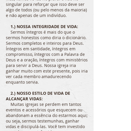
singular para reforçar que isso deve ser
algo de todos (ou pelo menos da maioria)
e não apenas de um indivíduo.
1.) NOSSA INTEGRIDADE DE VIDA:
Sermos íntegros é mais do que o
sermos honestos como diria o dicionário.
Sermos completos e inteiros para Deus.
Íntegros em santidade, íntegros em
compromisso, íntegros com a Palavra de
Deus e a oração, íntegros com ministérios
para servir a Deus. Nossa igreja iria
ganhar muito com este presente, pois iria
ver cada membro amadurecendo
enquanto servia.
2.) NOSSO ESTILO DE VIDA DE
ALCANÇAR VIDAS:
Muitas igrejas se perdem em tantos
eventos e acessórios que esquecem ou
abandonam a essência do estarmos aqui;
ou seja, sermos testemunhas, ganhar
vidas e discipulá-las. Você tem investido