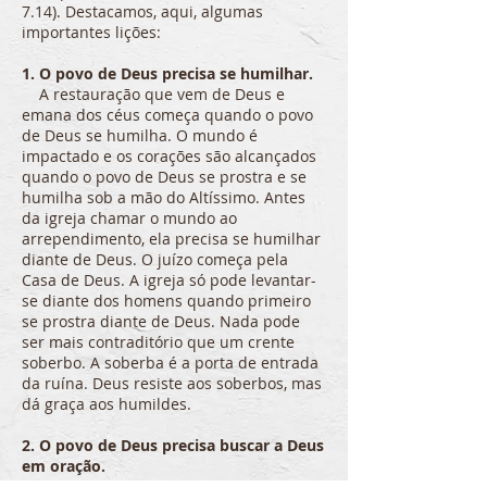
7.14). Destacamos, aqui, algumas
importantes lições:
1. O povo de Deus precisa se humilhar.
A restauração que vem de Deus e
emana dos céus começa quando o povo
de Deus se humilha. O mundo é
impactado e os corações são alcançados
quando o povo de Deus se prostra e se
humilha sob a mão do Altíssimo. Antes
da igreja chamar o mundo ao
arrependimento, ela precisa se humilhar
diante de Deus. O juízo começa pela
Casa de Deus. A igreja só pode levantar-
se diante dos homens quando primeiro
se prostra diante de Deus. Nada pode
ser mais contraditório que um crente
soberbo. A soberba é a porta de entrada
da ruína. Deus resiste aos soberbos, mas
dá graça aos humildes.
2. O povo de Deus precisa buscar a Deus
em oração.
Quando o homem reconhece sua