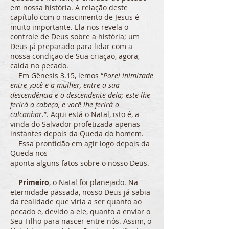
em nossa história. A relação deste
capítulo com o nascimento de Jesus é
muito importante. Ela nos revela o
controle de Deus sobre a história; um
Deus já preparado para lidar com a
nossa condição de Sua criação, agora,
caída no pecado.
Em Gênesis 3.15, lemos “
Porei inimizade
entre você e a mulher, entre a sua
descendência e o descendente dela; este lhe
ferirá a cabeça, e você lhe ferirá o
calcanhar.
”. Aqui está o Natal, isto é, a
vinda do Salvador profetizada apenas
instantes depois da Queda do homem.
Essa prontidão em agir logo depois da
Queda nos
aponta alguns fatos sobre o nosso Deus.
Primeiro
, o Natal foi planejado. Na
eternidade passada, nosso Deus já sabia
da realidade que viria a ser quanto ao
pecado e, devido a ele, quanto a enviar o
Seu Filho para nascer entre nós. Assim, o