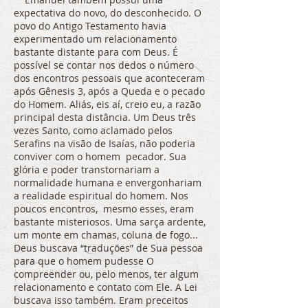
expectativa do novo, do desconhecido. O
povo do Antigo Testamento havia
experimentado um relacionamento
bastante distante para com Deus. É
possível se contar nos dedos o número
dos encontros pessoais que aconteceram
após Gênesis 3, após a Queda e o pecado
do Homem. Aliás, eis aí, creio eu, a razão
principal desta distância. Um Deus três
vezes Santo, como aclamado pelos
Serafins na visão de Isaías, não poderia
conviver com o homem pecador. Sua
glória e poder transtornariam a
normalidade humana e envergonhariam
a realidade espiritual do homem. Nos
poucos encontros, mesmo esses, eram
bastante misteriosos. Uma sarça ardente,
um monte em chamas, coluna de fogo...
Deus buscava “traduções” de Sua pessoa
para que o homem pudesse O
compreender ou, pelo menos, ter algum
relacionamento e contato com Ele. A Lei
buscava isso também. Eram preceitos