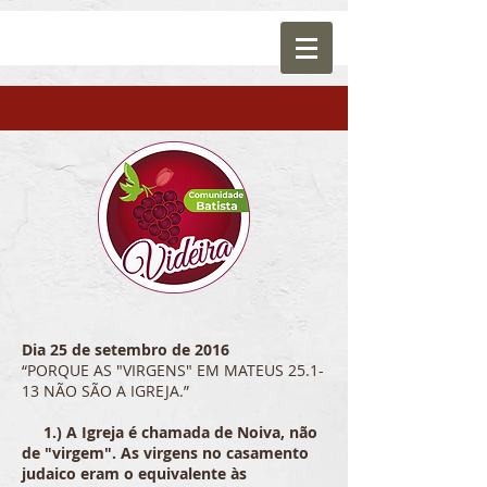
Dia 25 de setembro de 2016
“PORQUE AS "VIRGENS" EM MATEUS 25.1-
13 NÃO SÃO A IGREJA.”
1.) A Igreja é chamada de Noiva, não
de "virgem". As virgens no casamento
judaico eram o equivalente às