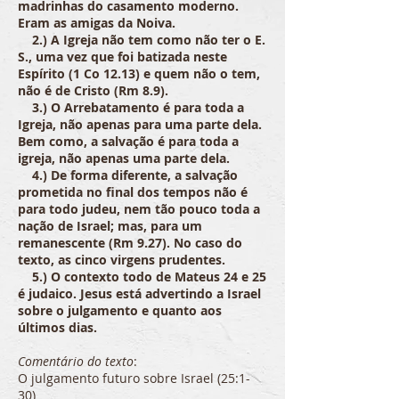
madrinhas do casamento moderno.
Eram as amigas da Noiva.
2.) A Igreja não tem como não ter o E.
S., uma vez que foi batizada neste
Espírito (1 Co 12.13) e quem não o tem,
não é de Cristo (Rm 8.9).
3.) O Arrebatamento é para toda a
Igreja, não apenas para uma parte dela.
Bem como, a salvação é para toda a
igreja, não apenas uma parte dela.
4.) De forma diferente, a salvação
prometida no final dos tempos não é
para todo judeu, nem tão pouco toda a
nação de Israel; mas, para um
remanescente (Rm 9.27). No caso do
texto, as cinco virgens prudentes.
5.) O contexto todo de Mateus 24 e 25
é judaico. Jesus está advertindo a Israel
sobre o julgamento e quanto aos
últimos dias.
Comentário do texto
:
O julgamento futuro sobre Israel (25:1-
30)