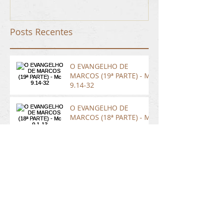
Posts Recentes
O EVANGELHO DE
MARCOS (19ª PARTE) - Mc
9.14-32
O EVANGELHO DE
MARCOS (18ª PARTE) - Mc
9.1-13
O EVANGELHO DE
MARCOS (17ª PARTE) - Mc
8.27-38
Arquivo
setembro de 2016
(2)
2 posts