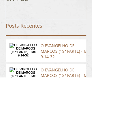
Posts Recentes
O EVANGELHO DE
MARCOS (19ª PARTE) - Mc
9.14-32
O EVANGELHO DE
MARCOS (18ª PARTE) - Mc
9.1-13
O EVANGELHO DE
MARCOS (17ª PARTE) - Mc
8.27-38
Arquivo