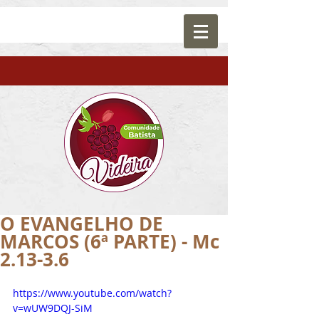
O EVANGELHO DE
MARCOS (6ª PARTE) - Mc
2.13-3.6
https://www.youtube.com/watch?
v=wUW9DQJ-SiM