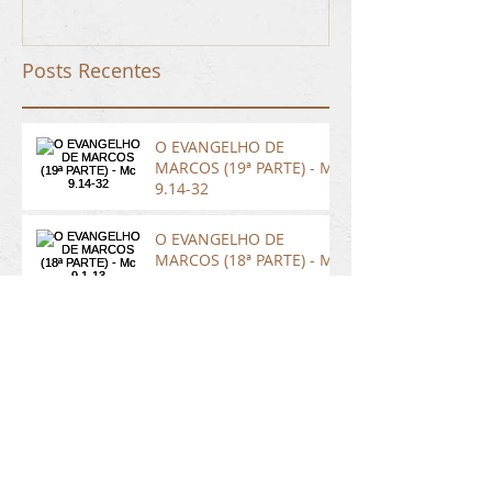
Posts Recentes
O EVANGELHO DE
MARCOS (19ª PARTE) - Mc
9.14-32
O EVANGELHO DE
MARCOS (18ª PARTE) - Mc
9.1-13
O EVANGELHO DE
MARCOS (17ª PARTE) - Mc
8.27-38
Arquivo
setembro de 2016
(2)
2 posts