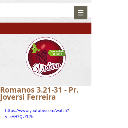
Romanos 3.21-31 - Pr.
Joversi Ferreira
https://www.youtube.com/watch?
v=aAH7QvZL7Ic