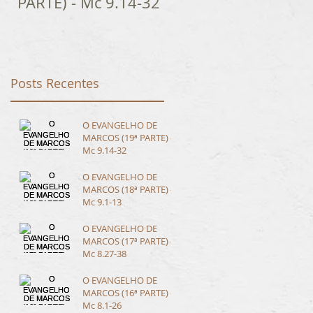
PARTE) - Mc 9.14-32
Posts Recentes
O EVANGELHO DE
MARCOS (19ª PARTE) -
Mc 9.14-32
O EVANGELHO DE
MARCOS (18ª PARTE) -
Mc 9.1-13
O EVANGELHO DE
MARCOS (17ª PARTE) -
Mc 8.27-38
O EVANGELHO DE
MARCOS (16ª PARTE) -
Mc 8.1-26