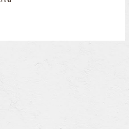
016 na