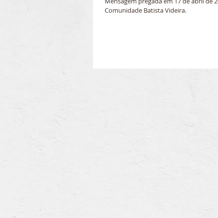
Mensagem pregada em 17 de abril de 2
Comunidade Batista Videira.