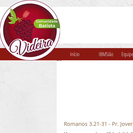
Início
IBMSião
Equipe
Romanos 3.21-31 - Pr. Jovers